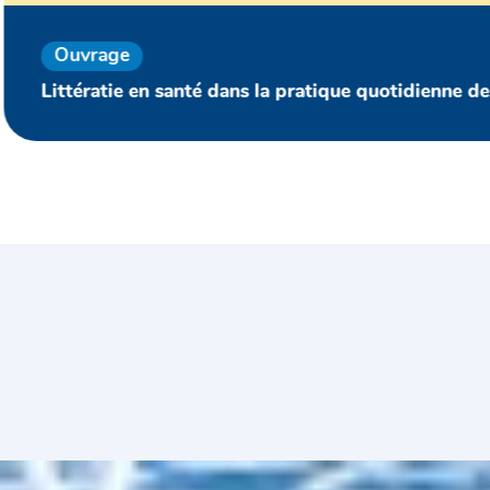
Ouvrage
Littératie en santé en périnatalité (Guide)