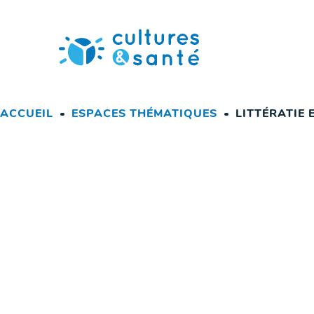
Passer
au
contenu
ACCUEIL
ESPACES THÉMATIQUES
LITTÉRATIE 