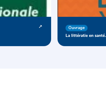
Ouvrage
La littératie en sant