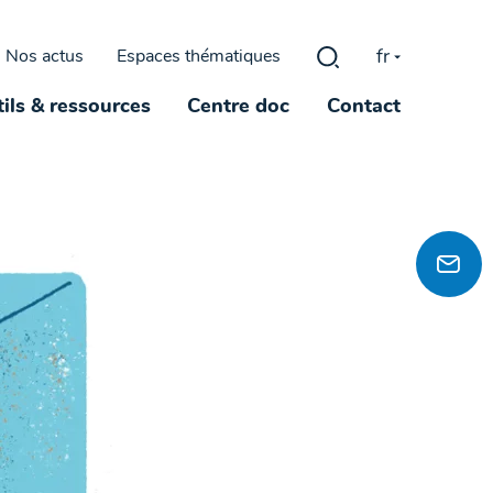
fr
Nos actus
Espaces thématiques
Rechercher :
ils & ressources
Centre doc
Contact