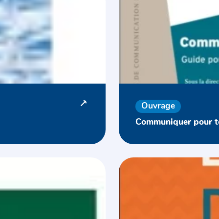
Ouvrage
Communiquer pour to