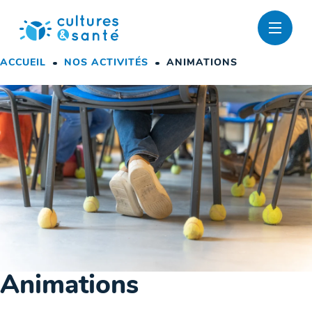
Passer
au
contenu
ACCUEIL
NOS ACTIVITÉS
ANIMATIONS
Animations