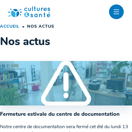
Passer
au
contenu
ACCUEIL
NOS ACTUS
Nos actus
Fermeture estivale du centre de documentation
Notre centre de documentation sera fermé cet été du lundi 13