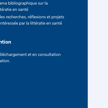
ma bibliographique sur la
tératie en santé
 les recherches, réflexions et projets
ntéressée par la littératie en santé
ntion
téléchargement et en consultation
ation.