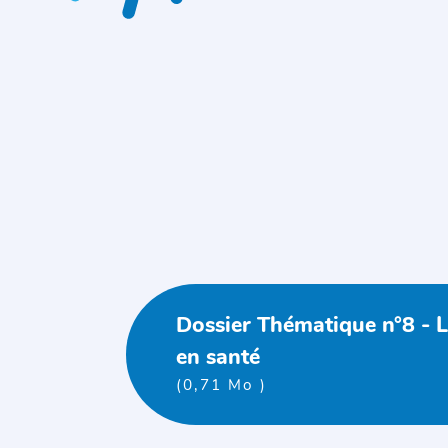
Dossier Thématique n°8 - Li
en santé
(0,71 Mo )