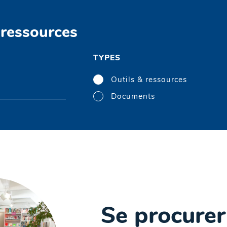
 ressources
TYPES
Outils & ressources
Documents
Se procurer