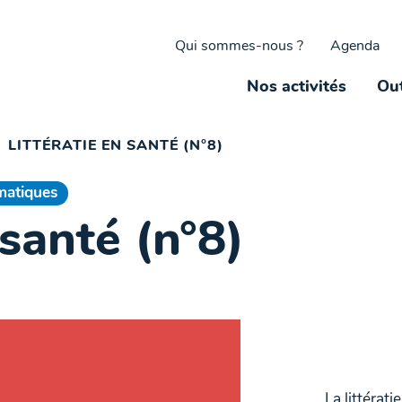
Qui sommes-nous ?
Agenda
Nos activités
Out
LITTÉRATIE EN SANTÉ (N°8)
matiques
 santé (n°8)
La littérat