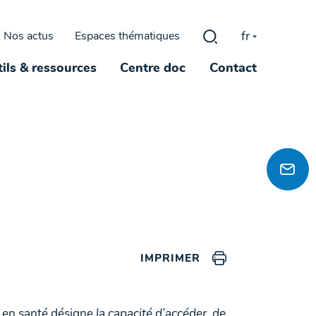
fr
Nos actus
Espaces thématiques
Rechercher :
ils & ressources
Centre doc
Contact
IMPRIMER
ie en santé désigne
la capacité d’accéder, de