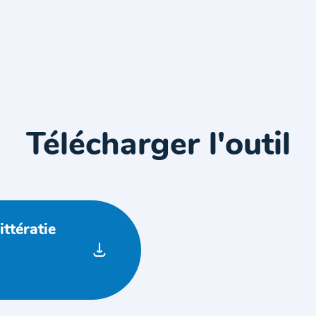
Télécharger l'outil
ttératie