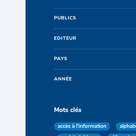
PUBLICS
EDITEUR
PAYS
ANNÉE
Mots clés
accès à l'information
alphab