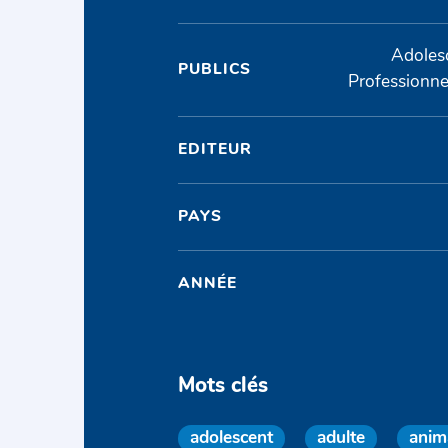
Adolesc
PUBLICS
Professionnel
EDITEUR
PAYS
ANNÉE
Mots clés
adolescent
adulte
anim