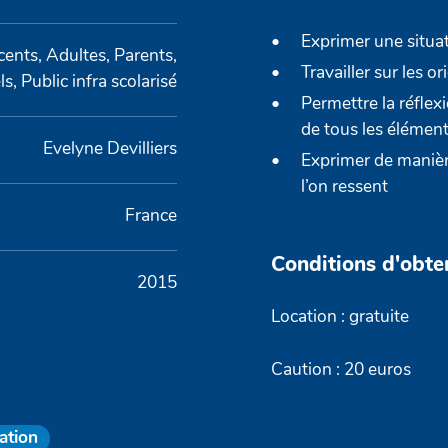
Exprimer une situa
ents, Adultes, Parents,
Travailler sur les 
s, Public infra scolarisé
Permettre la réflex
de tous les élémen
Evelyne Devilliers
Exprimer de manière
l’on ressent
France
Conditions d'obte
2015
Location : gratuite
Caution : 20 euros
ation