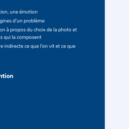
tion, une émotion
origines d’un problème
ion à propos du choix de la photo et
ts qui la composent
 indirecte ce que l’on vit et ce que
ntion