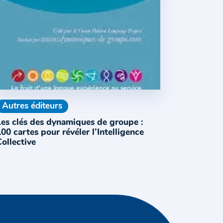
Autres éditeurs
Les clés des dynamiques de groupe :
00 cartes pour révéler l’Intelligence
ollective