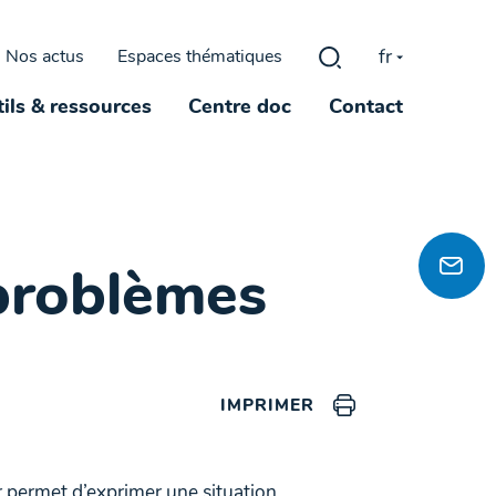
fr
Nos actus
Espaces thématiques
Rechercher :
ils & ressources
Centre doc
Contact
 problèmes
IMPRIMER
r permet d’exprimer une situation