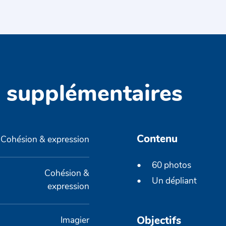
s supplémentaires
Contenu
Cohésion & expression
60 photos
Cohésion &
Un dépliant
expression
Objectifs
Imagier