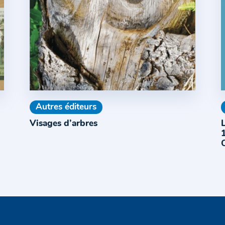
Autres éditeurs
Visages d’arbres
1
C