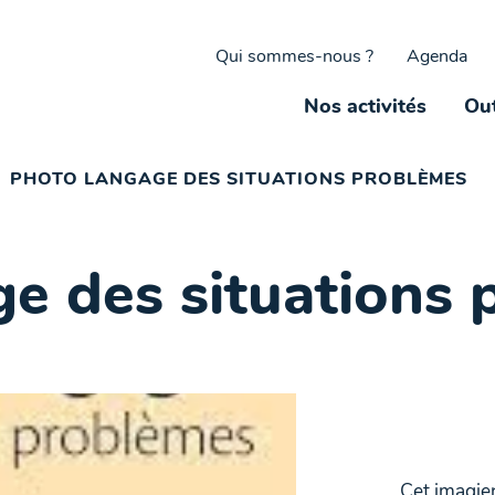
Qui sommes-nous ?
Agenda
Nos activités
Out
PHOTO LANGAGE DES SITUATIONS PROBLÈMES
e des situations
Cet imagie