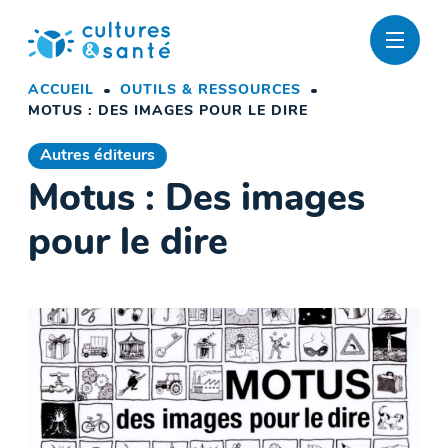
Passer
au
contenu
ACCUEIL
OUTILS & RESSOURCES
MOTUS : DES IMAGES POUR LE DIRE
Autres éditeurs
Motus : Des images
pour le dire