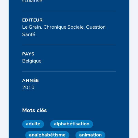
scolarisé
EDITEUR
Le Grain, Chronique Sociale, Question
Santé
PAYS
Belgique
ANNÉE
2010
Mots clés
adulte
alphabétisation
analphabétisme
animation