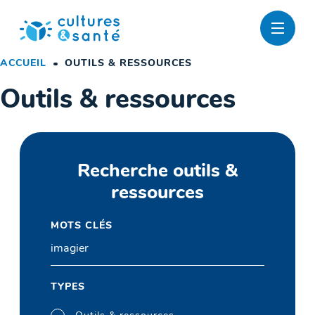
Passer
au
contenu
ACCUEIL
OUTILS & RESSOURCES
Outils & ressources
Recherche outils &
ressources
MOTS CLÉS
TYPES