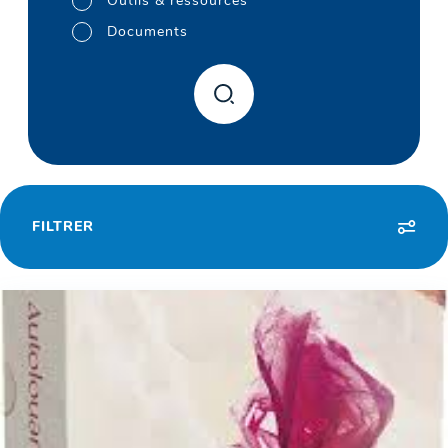
Outils & ressources
Documents
FILTRER