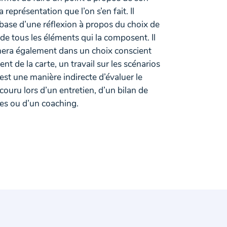
la représentation que l’on s’en fait. Il
base d’une réflexion à propos du choix de
 de tous les éléments qui la composent. Il
ra également dans un choix conscient
ent de la carte, un travail sur les scénarios
C’est une manière indirecte d’évaluer le
ouru lors d’un entretien, d’un bilan de
s ou d’un coaching.