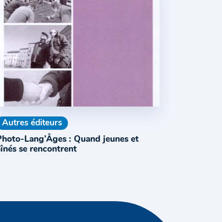
Autres éditeurs
Photo-Lang’Âges : Quand jeunes et
înés se rencontrent