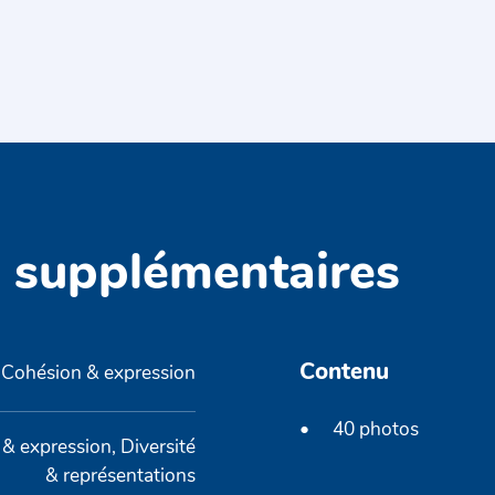
s supplémentaires
Contenu
Cohésion & expression
40 photos
& expression, Diversité
& représentations