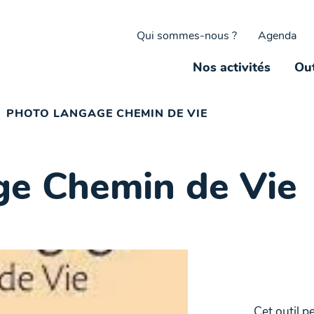
Qui sommes-nous ?
Agenda
Nos activités
Out
PHOTO LANGAGE CHEMIN DE VIE
ge Chemin de Vie
Cet outil p