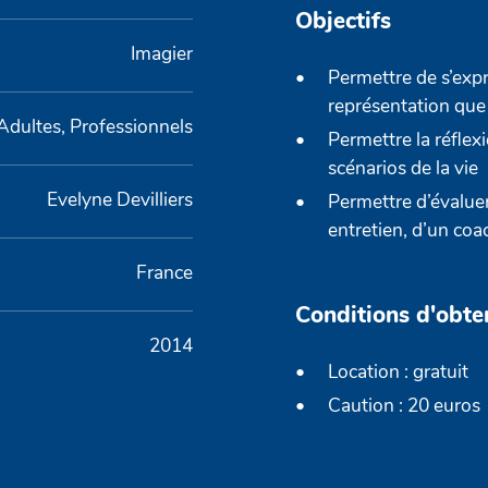
Objectifs
Imagier
Permettre de s’expr
représentation que l
Adultes, Professionnels
Permettre la réflex
scénarios de la vie
Evelyne Devilliers
Permettre d’évaluer
entretien, d’un co
France
Conditions d'obte
2014
Location : gratuit
Caution : 20 euros