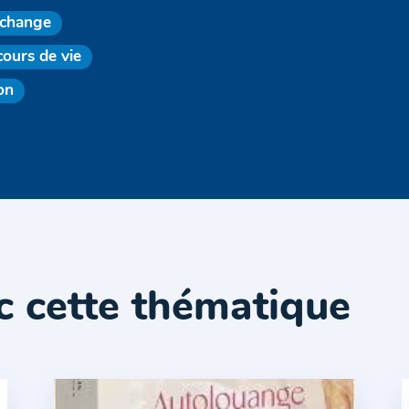
change
cours de vie
on
c cette thématique