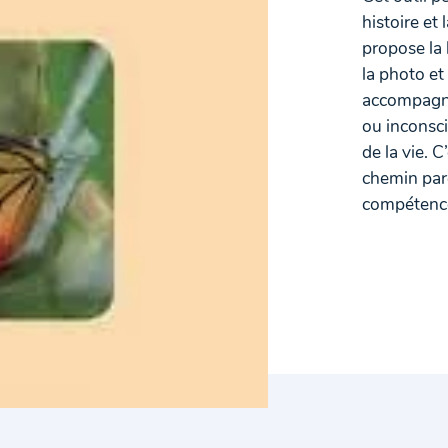
histoire et 
propose la 
la photo et
accompagne
ou inconsci
de la vie. 
chemin parc
compétence