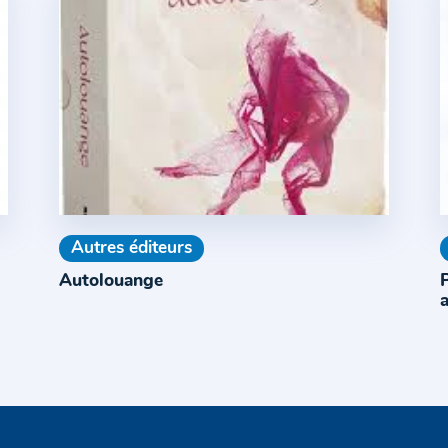
Autres éditeurs
Autolouange
a