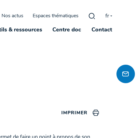
fr
Nos actus
Espaces thématiques
Rechercher :
ils & ressources
Centre doc
Contact
IMPRIMER
ermet de faire un point à propos de son