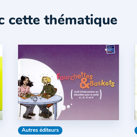
c cette thématique
Autres éditeurs