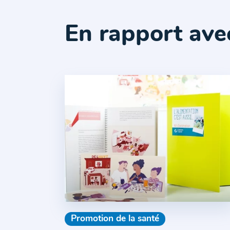
En rapport ave
Promotion de la santé