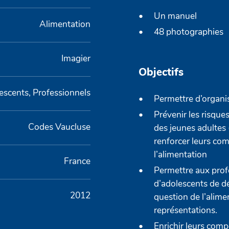
Un manuel
Alimentation
48 photographies
Imagier
Objectifs
escents, Professionnels
Permettre d’organi
Prévenir les risque
Codes Vaucluse
des jeunes adultes (
renforcer leurs co
l’alimentation
France
Permettre aux prof
d’adolescents de dé
2012
question de l’alimen
représentations.
Enrichir leurs com