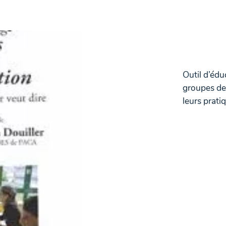
Outil d’édu
groupes de 
leurs prati