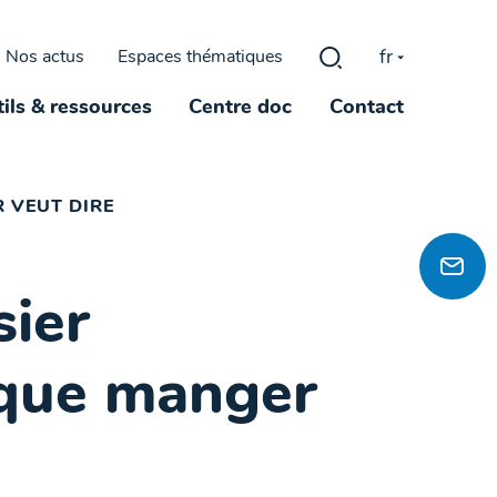
fr
Nos actus
Espaces thématiques
Rechercher :
ils & ressources
Centre doc
Contact
 VEUT DIRE
sier
 que manger