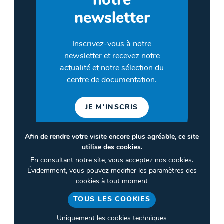
notre
newsletter
Inscrivez-vous à notre
newsletter et recevez notre
actualité et notre sélection du
centre de documentation.
JE M'INSCRIS
Afin de rendre votre visite encore plus agréable, ce site
utilise des cookies.
©2026 CULTURES & SANTÉ
En consultant notre site, vous acceptez nos cookies.
Termes et conditions
Évidemment, vous pouvez modifier les paramètres des
cookies à tout moment
Politique de confidentialité
TOUS LES COOKIES
Gestion des cookies
Uniquement les cookies techniques