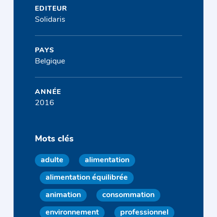
EDITEUR
Solidaris
PAYS
Belgique
ANNÉE
2016
Mots clés
adulte
alimentation
alimentation équilibrée
animation
consommation
environnement
professionnel