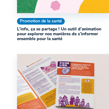
Promotion de la santé
L’info, ça se partage ! Un outil d’animation
pour explorer nos manières de s’informer
ensemble pour la santé