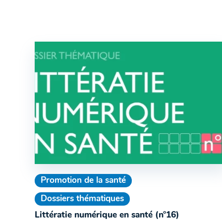
Promotion de la santé
Dossiers thématiques
Littératie numérique en santé (n°16)