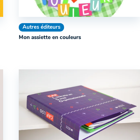
Autres éditeurs
Mon assiette en couleurs