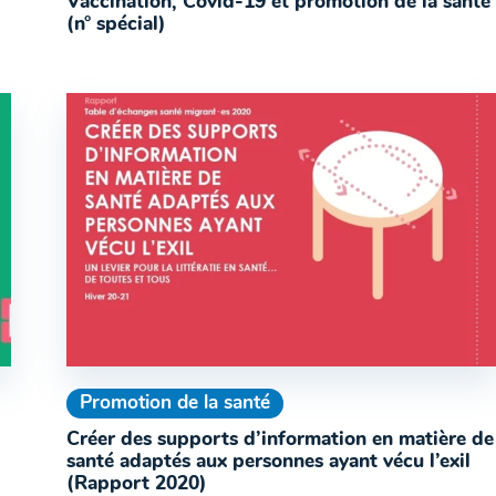
Vaccination, Covid-19 et promotion de la santé
(n° spécial)
Promotion de la santé
Créer des supports d’information en matière de
santé adaptés aux personnes ayant vécu l’exil
(Rapport 2020)