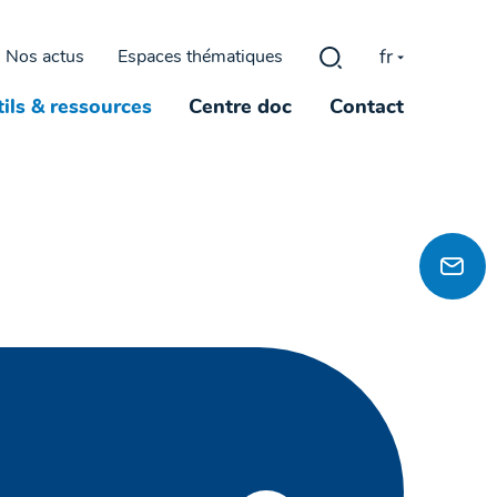
fr
Nos actus
Espaces thématiques
Rechercher :
ils & ressources
Centre doc
Contact