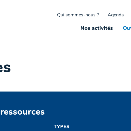
Qui sommes-nous ?
Agenda
Nos activités
Out
es
 ressources
TYPES