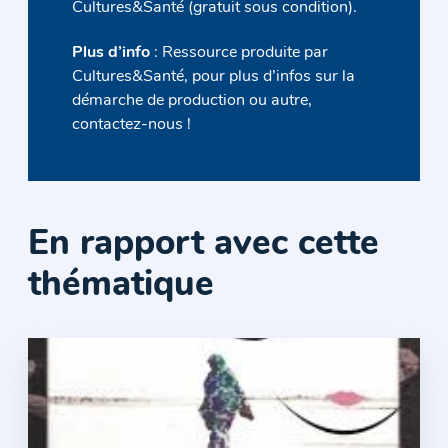
Cultures&Santé (gratuit sous condition).
Plus d’info
: Ressource produite par
Cultures&Santé, pour plus d’infos sur la
démarche de production ou autre,
contactez-nous !
En rapport avec cette
thématique