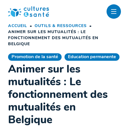
Passer
au
contenu
ACCUEIL
OUTILS & RESSOURCES
ANIMER SUR LES MUTUALITÉS : LE
FONCTIONNEMENT DES MUTUALITÉS EN
BELGIQUE
Promotion de la santé
Education permanente
Animer sur les
mutualités : Le
fonctionnement des
mutualités en
Belgique