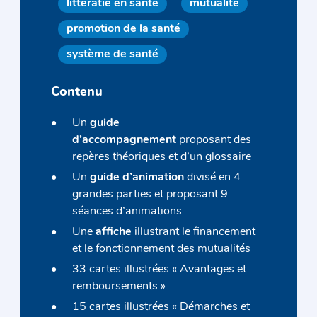
littératie en santé
mutualité
promotion de la santé
système de santé
Contenu
Un
guide
d’accompagnement
proposant des
repères théoriques et d’un glossaire
Un
guide d’animation
divisé en 4
grandes parties et proposant 9
séances d’animations
Une
affiche
illustrant le financement
et le fonctionnement des mutualités
33 cartes illustrées « Avantages et
remboursements »
15 cartes illustrées « Démarches et