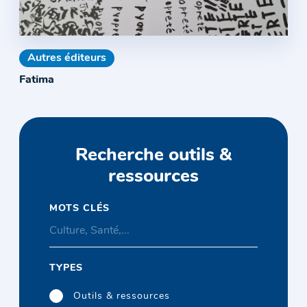
Autres éditeurs
Fatima
Recherche outils &
ressources
MOTS CLÉS
TYPES
Outils & ressources