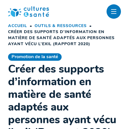
Passer
au
contenu
ACCUEIL
OUTILS & RESSOURCES
CRÉER DES SUPPORTS D’INFORMATION EN
MATIÈRE DE SANTÉ ADAPTÉS AUX PERSONNES
AYANT VÉCU L’EXIL (RAPPORT 2020)
Promotion de la santé
Créer des supports
d’information en
matière de santé
adaptés aux
personnes ayant vécu