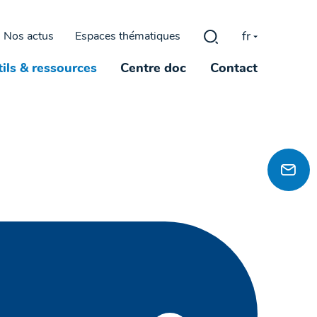
fr
Nos actus
Espaces thématiques
Rechercher :
ils & ressources
Centre doc
Contact