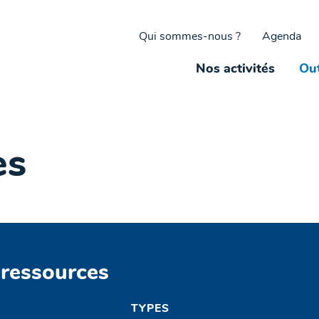
Qui sommes-nous ?
Agenda
Nos activités
Out
es
 ressources
TYPES