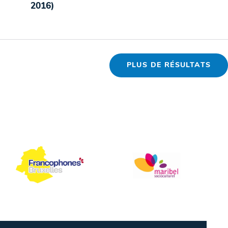
2016)
PLUS DE RÉSULTATS