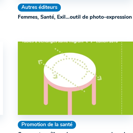
Autres éditeurs
Femmes, Santé, Exil…outil de photo-expression
Promotion de la santé