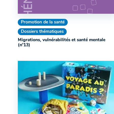
Promotion de la santé
Dossiers thématiques
Migrations, vulnérabilités et santé mentale
(n°13)