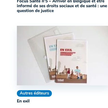
Focus Santé n°5 – Arriver en Belgique et être
informé de ses droits sociaux et de santé : une
question de justice
Autres éditeurs
En exil