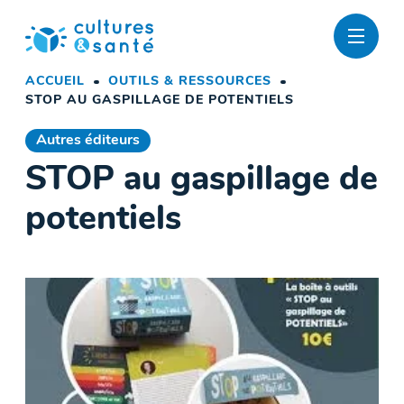
Passer
au
contenu
ACCUEIL
OUTILS & RESSOURCES
STOP AU GASPILLAGE DE POTENTIELS
Autres éditeurs
STOP au gaspillage de
potentiels