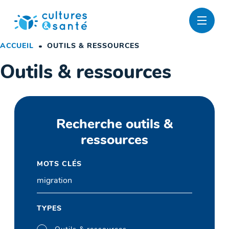
Passer
au
contenu
ACCUEIL
OUTILS & RESSOURCES
Outils & ressources
Recherche outils &
ressources
MOTS CLÉS
TYPES