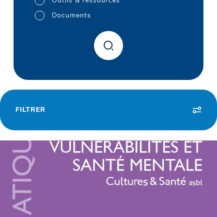
Outils & ressources
Documents
FILTRER