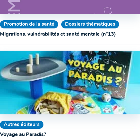
Promotion de la santé
Dossiers thématiques
Migrations, vulnérabilités et santé mentale (n°13)
Autres éditeurs
Voyage au Paradis?