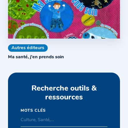
Autres éditeurs
Ma santé, j’en prends soin
Recherche outils &
ressources
MOTS CLÉS