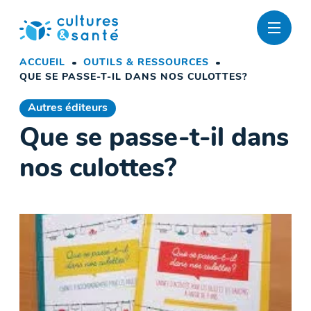
Passer
au
contenu
ACCUEIL
OUTILS & RESSOURCES
QUE SE PASSE-T-IL DANS NOS CULOTTES?
Autres éditeurs
Que se passe-t-il dans
nos culottes?