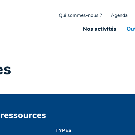
Qui sommes-nous ?
Agenda
Nos activités
Out
es
 ressources
TYPES