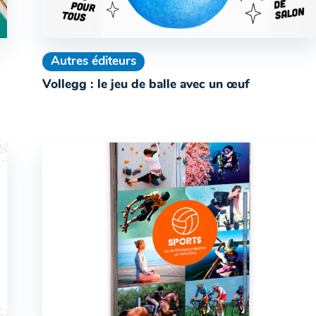
Autres éditeurs
Vollegg : le jeu de balle avec un œuf