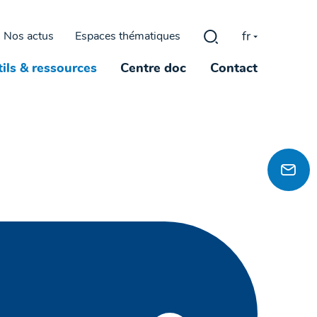
fr
Nos actus
Espaces thématiques
Rechercher :
ils & ressources
Centre doc
Contact