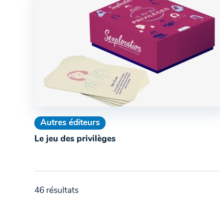
Autres éditeurs
Le jeu des privilèges
46 résultats