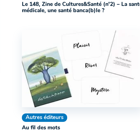
Le 148, Zine de Cultures&Santé (n°2) – La sant
médicale, une santé banca(b)le ?
Autres éditeurs
Au fil des mots