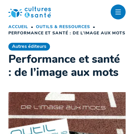
Passer
au
contenu
ACCUEIL
OUTILS & RESSOURCES
PERFORMANCE ET SANTÉ : DE L’IMAGE AUX MOTS
Autres éditeurs
Performance et santé
: de l’image aux mots