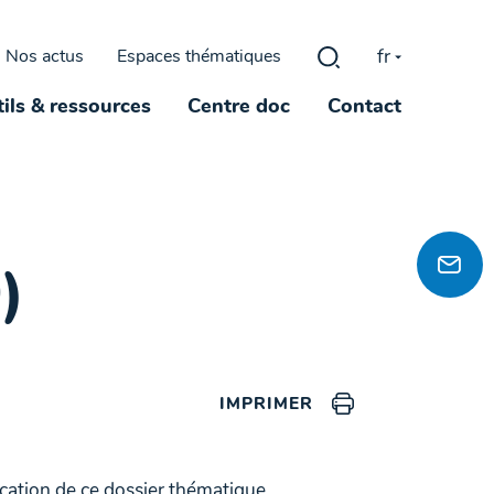
fr
Nos actus
Espaces thématiques
Rechercher :
ils & ressources
Centre doc
Contact
)
IMPRIMER
ication de ce dossier thématique,