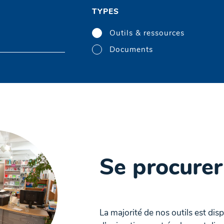
TYPES
Outils & ressources
Documents
Se procurer
La majorité de nos outils est dis