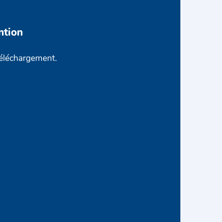
ntion
téléchargement.