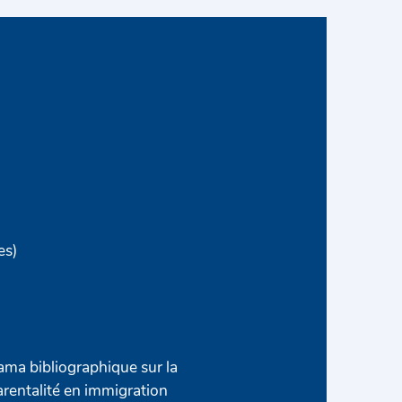
es)
ma bibliographique sur la
arentalité en immigration