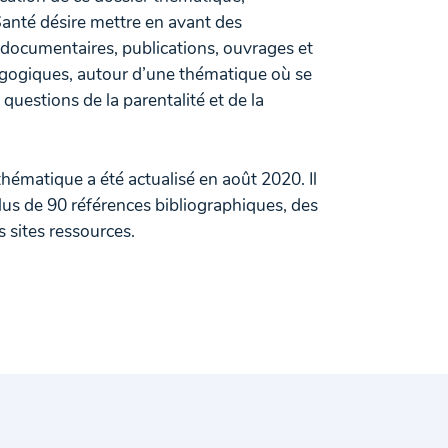
anté désire mettre en avant des
 documentaires, publications, ouvrages et
agogiques, autour d’une thématique où se
 questions de la parentalité et de la
thématique a été actualisé en août 2020. Il
us de 90 références bibliographiques, des
s sites ressources.