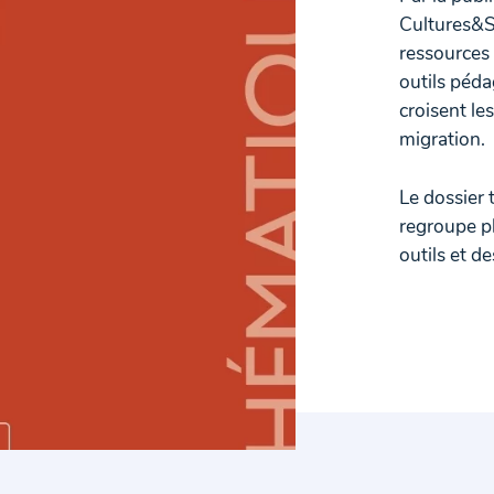
Cultures&S
ressources
outils péd
croisent les
migration.
Le dossier 
regroupe pl
outils et de