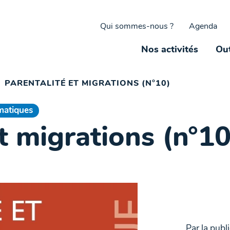
Qui sommes-nous ?
Agenda
Nos activités
Out
PARENTALITÉ ET MIGRATIONS (N°10)
matiques
t migrations (n°10
Par la publ