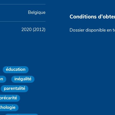
Belgique
Conditions d'obte
2020 (2012)
Dossier disponible en 
éducation
on
inégalité
parentalité
précarité
chologie