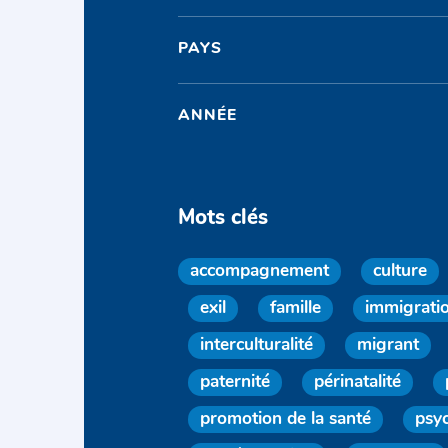
PAYS
ANNÉE
Mots clés
accompagnement
culture
exil
famille
immigrati
interculturalité
migrant
paternité
périnatalité
promotion de la santé
psy