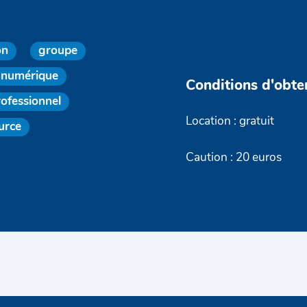
on
groupe
numérique
Conditions d'obte
rofessionnel
Location : gratuit
urce
Caution : 20 euros