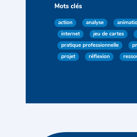
Mots clés
action
analyse
animati
internet
jeu de cartes
pratique professionnelle
p
projet
réflexion
resso