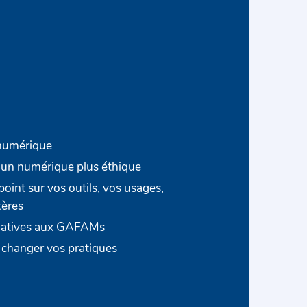
 numérique
un numérique plus éthique
 point sur vos outils, vos usages,
tères
rnatives aux GAFAMs
t changer vos pratiques