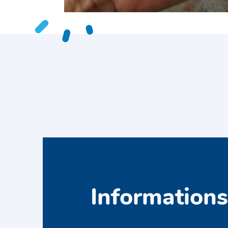
Information