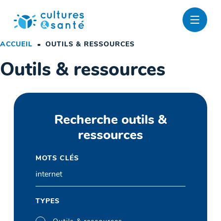
Passer
au
contenu
ACCUEIL
OUTILS & RESSOURCES
Outils & ressources
Recherche outils &
ressources
MOTS CLÉS
TYPES