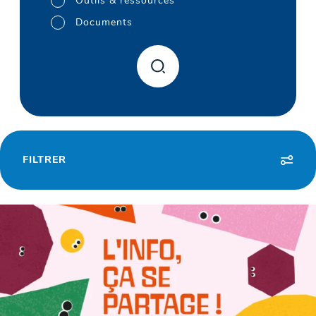
Outils & ressources
Documents
FILTRER