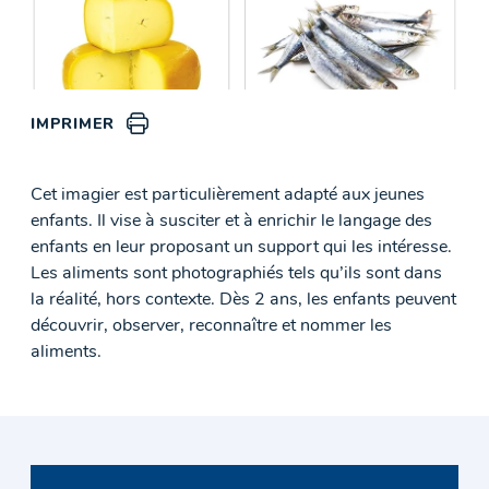
IMPRIMER
Cet imagier est particulièrement adapté aux jeunes
enfants. Il vise à susciter et à enrichir le langage des
enfants en leur proposant un support qui les intéresse.
Les aliments sont photographiés tels qu’ils sont dans
la réalité, hors contexte. Dès 2 ans, les enfants peuvent
découvrir, observer, reconnaître et nommer les
aliments.