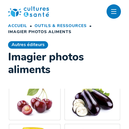
Passer
au
contenu
ACCUEIL
OUTILS & RESSOURCES
IMAGIER PHOTOS ALIMENTS
Autres éditeurs
Imagier photos
aliments