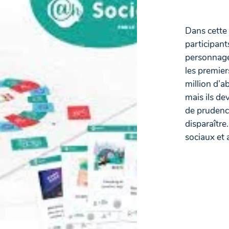
Dans cette 
participants
personnage 
les premier
million d’a
mais ils de
de prudenc
disparaître
sociaux et 