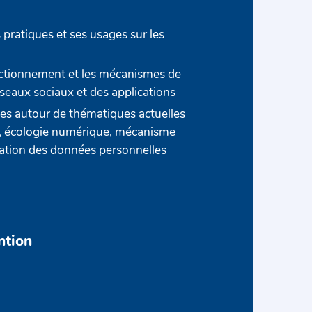
s pratiques et ses usages sur les
ctionnement et les mécanismes de
seaux sociaux et des applications
ges autour de thématiques actuelles
, écologie numérique, mécanisme
lisation des données personnelles
ntion