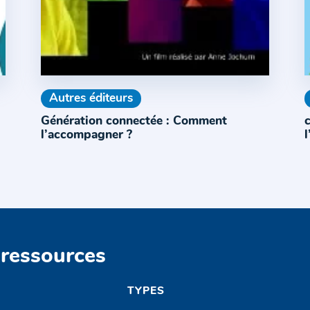
Autres éditeurs
Génération connectée : Comment
c
l’accompagner ?
l
 ressources
TYPES