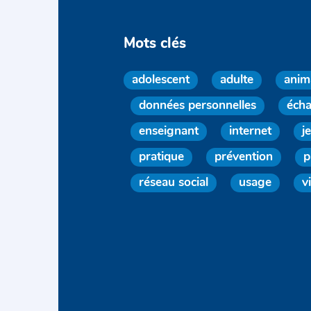
Mots clés
adolescent
adulte
anim
données personnelles
éch
enseignant
internet
j
pratique
prévention
p
réseau social
usage
v