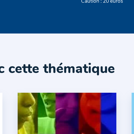
Caution : 20 euros
c cette thématique