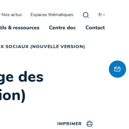
fr
Nos actus
Espaces thématiques
Rechercher :
ils & ressources
Centre doc
Contact
UX SOCIAUX (NOUVELLE VERSION)
ge des
ion)
IMPRIMER