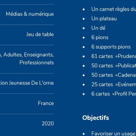
Un carnet règles du
Médias & numérique
Un plateau
Un dé
Jeu de table
6 pions
6 supports pions
, Adultes, Enseignants,
61 cartes »Pruden
Professionnels
50 cartes »Publicat
50 cartes »Cadena
ion Jeunesse De L'orne
25 cartes »Evénem
6 cartes »Profil P
France
Objectifs
2020
Favoriser un usage