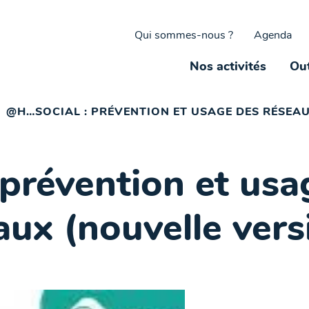
Qui sommes-nous ?
Agenda
Nos activités
Out
@H…SOCIAL : PRÉVENTION ET USAGE DES RÉSEA
prévention et usa
aux (nouvelle vers