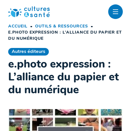
Passer
au
contenu
ACCUEIL
OUTILS & RESSOURCES
E.PHOTO EXPRESSION : L’ALLIANCE DU PAPIER ET
DU NUMÉRIQUE
Autres éditeurs
e.photo expression :
L’alliance du papier et
du numérique