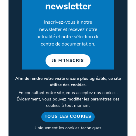
newsletter
Inscrivez-vous à notre
newsletter et recevez notre
actualité et notre sélection du
centre de documentation.
JE M'INSCRIS
Afin de rendre votre visite encore plus agréable, ce site
utilise des cookies.
©2026 CULTURES & SANTÉ
En consultant notre site, vous acceptez nos cookies.
Termes et conditions
Évidemment, vous pouvez modifier les paramètres des
cookies à tout moment
Politique de confidentialité
TOUS LES COOKIES
Gestion des cookies
Uniquement les cookies techniques