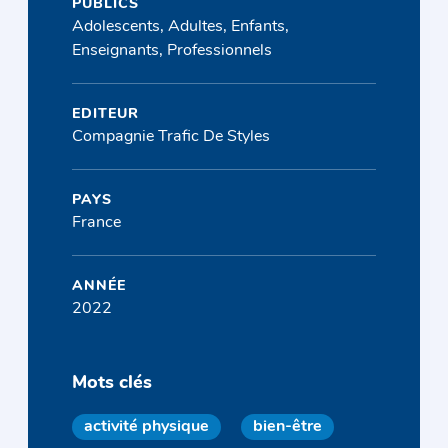
PUBLICS
Adolescents, Adultes, Enfants,
Enseignants, Professionnels
EDITEUR
Compagnie Trafic De Styles
PAYS
France
ANNÉE
2022
Mots clés
activité physique
bien-être