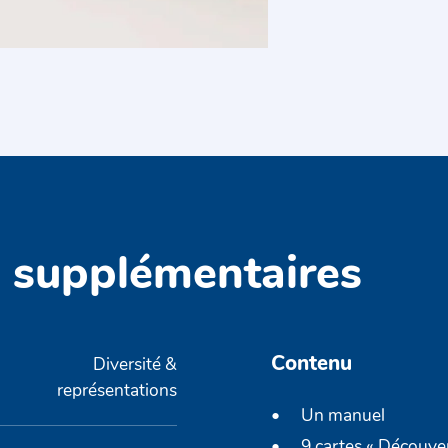
s supplémentaires
Contenu
Diversité &
représentations
Un manuel
9 cartes « Découve