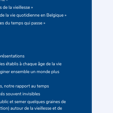
 de la vieillesse »
de la vie quotidienne en Belgique »
es du temps qui passe »
présentations
es établis à chaque âge de la vie
aginer ensemble un monde plus
rs, notre rapport au temps
tés souvent invisibles
public et semer quelques graines de
ction) autour de la vieillesse et de