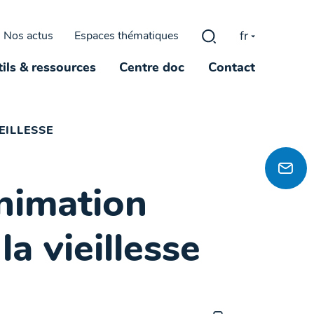
fr
Nos actus
Espaces thématiques
Rechercher :
ils & ressources
Centre doc
Contact
EILLESSE
nimation
a vieillesse