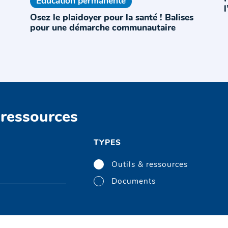
Education permanente
l
Osez le plaidoyer pour la santé ! Balises
pour une démarche communautaire
 ressources
TYPES
Outils & ressources
Documents