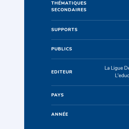
THÉMATIQUES
SECONDAIRES
SUPPORTS
PUBLICS
La Ligue D
EDITEUR
L'edu
PAYS
ANNÉE