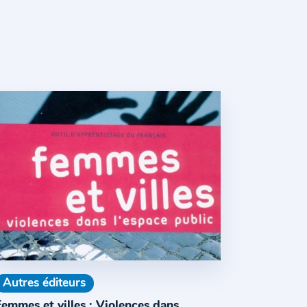
Autres éditeurs
emmes et villes : Violences dans