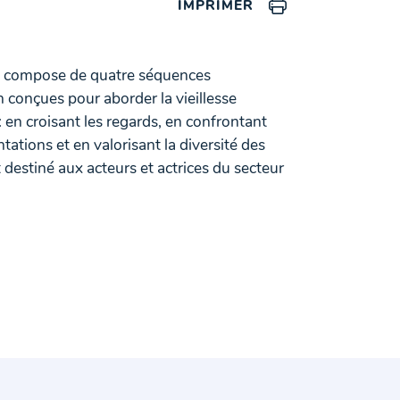
IMPRIMER
se compose de quatre séquences
 conçues pour aborder la vieillesse
 en croisant les regards, en confrontant
ntations et en valorisant la diversité des
st destiné aux acteurs et actrices du secteur