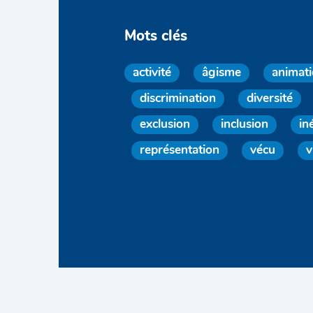
Mots clés
activité
âgisme
animat
discrimination
diversité
exclusion
inclusion
in
représentation
vécu
v