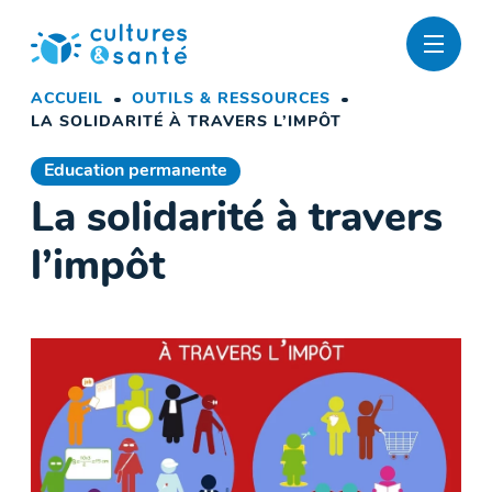
Passer
au
contenu
ACCUEIL
OUTILS & RESSOURCES
LA SOLIDARITÉ À TRAVERS L’IMPÔT
Education permanente
La solidarité à travers
l’impôt