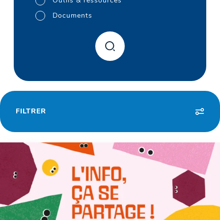
Outils & ressources
Documents
FILTRER