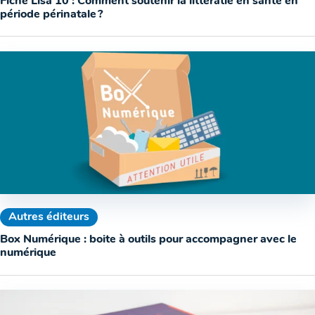
Fiche Lisa 10 : Comment soutenir la littératie en santé en
période périnatale ?
Autres éditeurs
Box Numérique : boite à outils pour accompagner avec le
numérique