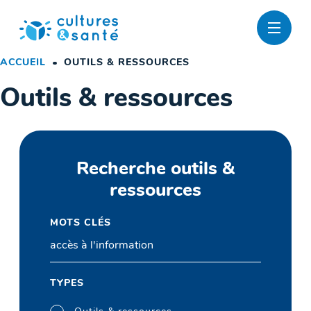
Passer
au
contenu
ACCUEIL
OUTILS & RESSOURCES
Outils & ressources
Recherche outils &
ressources
MOTS CLÉS
TYPES