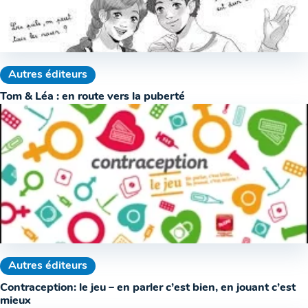
Autres éditeurs
Tom & Léa : en route vers la puberté
Autres éditeurs
Contraception: le jeu – en parler c’est bien, en jouant c’est
mieux