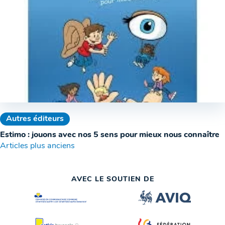
Autres éditeurs
Estimo : jouons avec nos 5 sens pour mieux nous connaître
Navigation
Articles plus anciens
des
AVEC LE SOUTIEN DE
articles