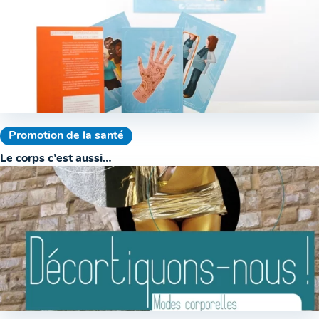
Promotion de la santé
Le corps c’est aussi…