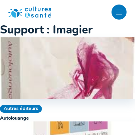
Passer
au
contenu
Support :
Imagier
Autres éditeurs
Autolouange