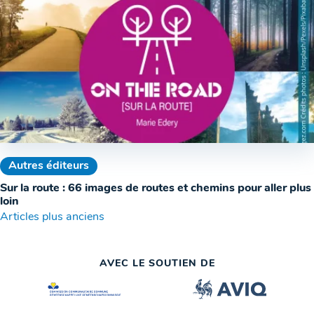
Autres éditeurs
Sur la route : 66 images de routes et chemins pour aller plus
loin
Navigation
Articles plus anciens
des
AVEC LE SOUTIEN DE
articles