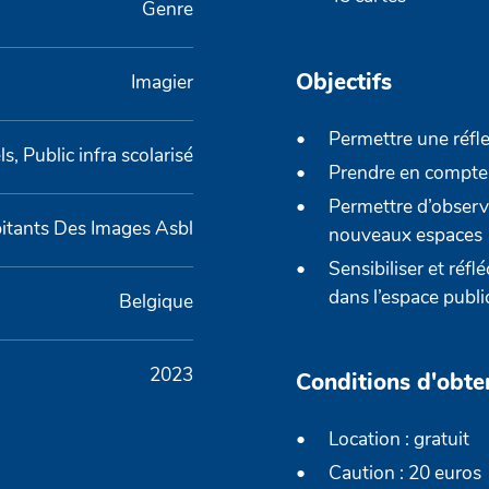
Genre
Objectifs
Imagier
Permettre une réfle
s, Public infra scolarisé
Prendre en compte 
Permettre d’observ
itants Des Images Asbl
nouveaux espaces
Sensibiliser et réfl
dans l’espace publi
Belgique
2023
Conditions d'obte
Location : gratuit
Caution : 20 euros