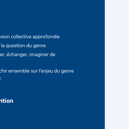
xion collective approfondie
la question du genre
er, échanger, imaginer de
échir ensemble sur l’enjeu du genre
c
ntion