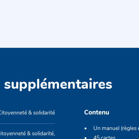
s supplémentaires
Contenu
Citoyenneté & solidarité
Un manuel (règles 
itoyenneté & solidarité,
45 cartes