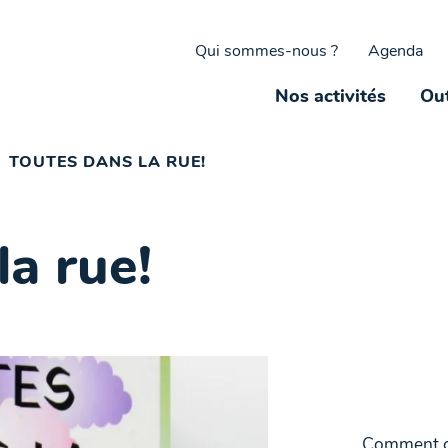
Qui sommes-nous ?
Agenda
Nos activités
Out
TOUTES DANS LA RUE!
la rue!
Comment co