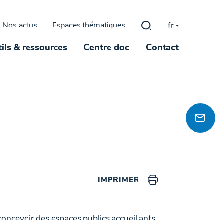
fr
Nos actus
Espaces thématiques
Rechercher :
ils & ressources
Centre doc
Contact
IMPRIMER
ncevoir des espaces publics accueillants,