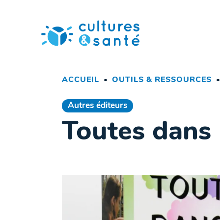
Passer
au
contenu
ACCUEIL
OUTILS & RESSOURCES
Autres éditeurs
Toutes dans 