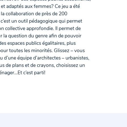
s et adaptés aux femmes? Ce jeu a été
la collaboration de près de 200
 c’est un outil pédagogique qui permet
on collective approfondie. Il permet de
sur la question du genre afin de pouvoir
des espaces publics égalitaires, plus
our toutes les minorités. Glissez – vous
u d’une équipe d’architectes – urbanistes,
s de plans et de crayons, choisissez un
énager…Et c’est parti!