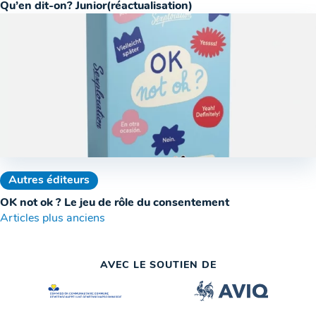
Qu’en dit-on? Junior(réactualisation)
Autres éditeurs
OK not ok ? Le jeu de rôle du consentement
Navigation
Articles plus anciens
des
AVEC LE SOUTIEN DE
articles