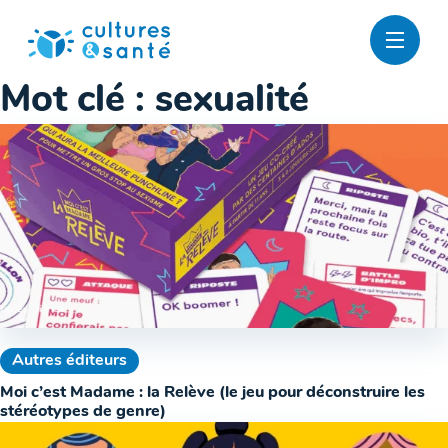
Passer
au
contenu
Mot clé :
sexualité
Autres éditeurs
Moi c’est Madame : la Relève (le jeu pour déconstruire les
stéréotypes de genre)