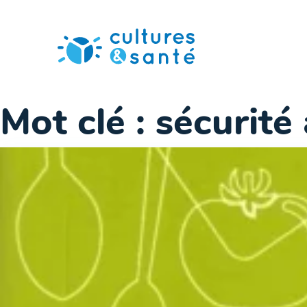
Passer
au
contenu
Mot clé :
sécurité