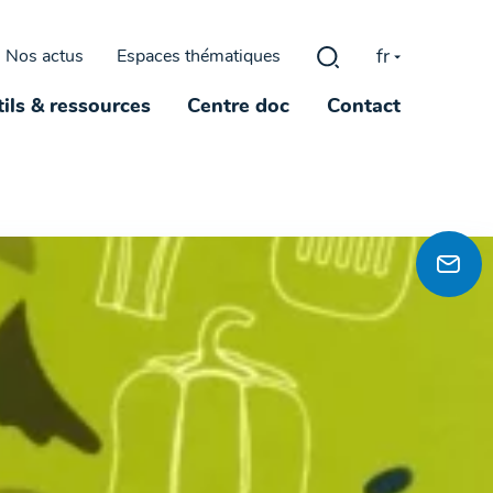
fr
Nos actus
Espaces thématiques
Rechercher :
ils & ressources
Centre doc
Contact