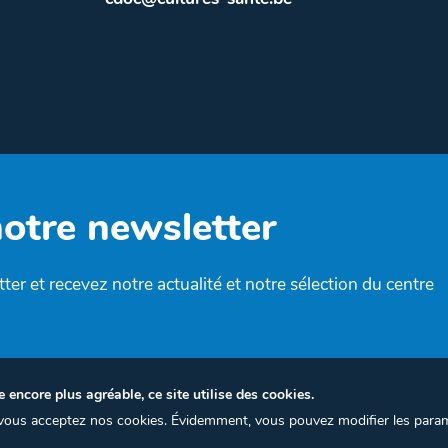
notre newsletter
ter et recevez notre actualité et notre sélection du centre
e encore plus agréable, ce site utilise des cookies.
, vous acceptez nos cookies. Évidemment, vous pouvez modifier les para
Termes et conditions
Politique de confidentialité
Gest