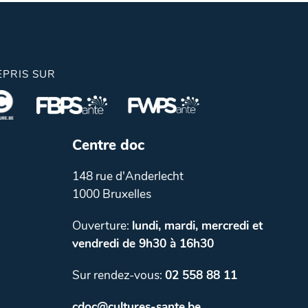
EPRIS SUR
Centre doc
148 rue d'Anderlecht
1000 Bruxelles
Ouverture:
lundi, mardi, mercredi et
vendredi de 9h30 à 16h30
Sur rendez-vous:
02 558 88 11
cdoc@cultures-sante.be