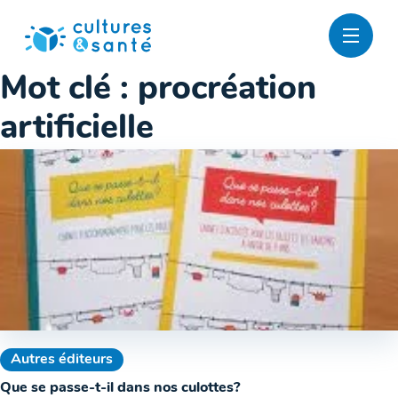
Passer
au
contenu
Mot clé :
procréation
artificielle
Autres éditeurs
Que se passe-t-il dans nos culottes?