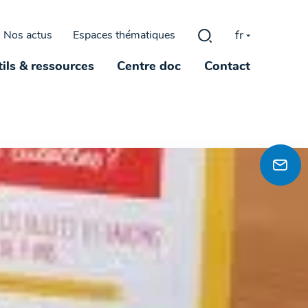
fr
Nos actus
Espaces thématiques
Rechercher :
ils & ressources
Centre doc
Contact