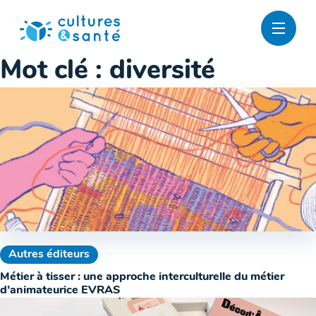
Passer
au
contenu
Mot clé :
diversité
Autres éditeurs
Métier à tisser : une approche interculturelle du métier
d’animateurice EVRAS