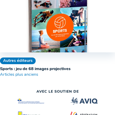
Autres éditeurs
Sports : jeu de 68 images projectives
Navigation
Articles plus anciens
des
AVEC LE SOUTIEN DE
articles