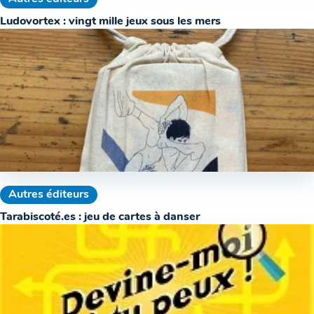
Ludovortex : vingt mille jeux sous les mers
Autres éditeurs
Tarabiscoté.es : jeu de cartes à danser