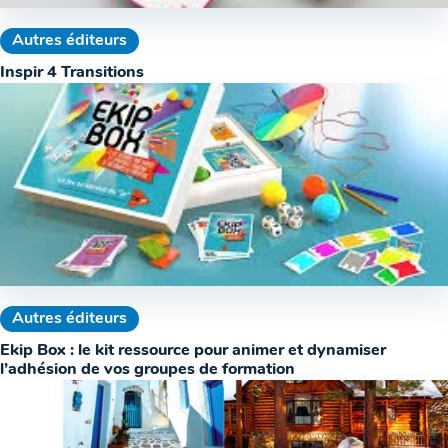
Autres éditeurs
Inspir 4 Transitions
Autres éditeurs
Ekip Box : le kit ressource pour animer et dynamiser
l’adhésion de vos groupes de formation