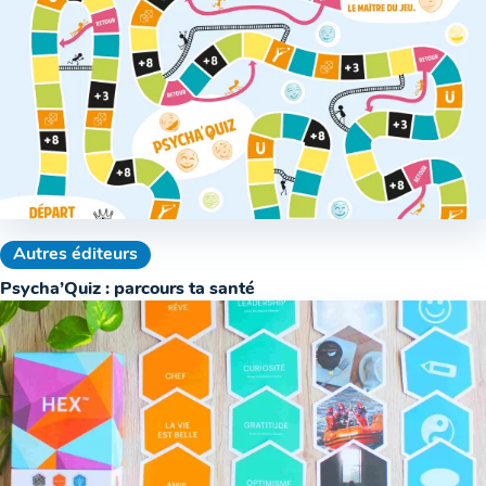
Autres éditeurs
Psycha’Quiz : parcours ta santé