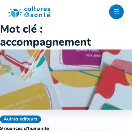
Passer
au
contenu
Mot clé :
accompagnement
Autres éditeurs
9 nuances d’humanité