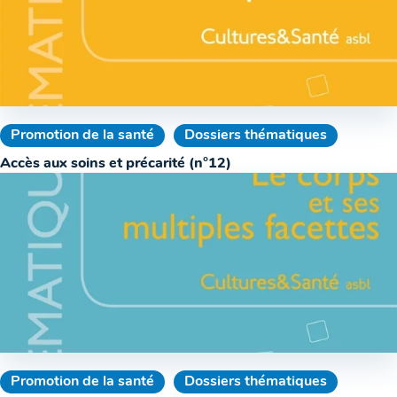
Promotion de la santé
Dossiers thématiques
Accès aux soins et précarité (n°12)
Promotion de la santé
Dossiers thématiques