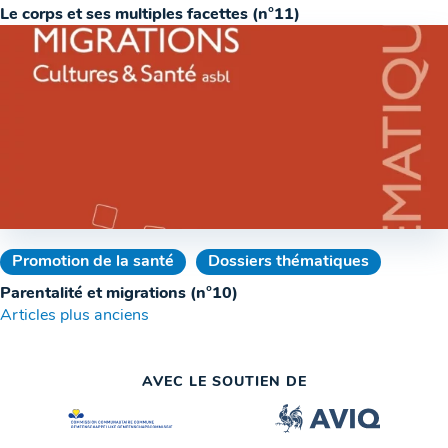
Le corps et ses multiples facettes (n°11)
Promotion de la santé
Dossiers thématiques
Parentalité et migrations (n°10)
Navigation
Articles plus anciens
des
AVEC LE SOUTIEN DE
articles