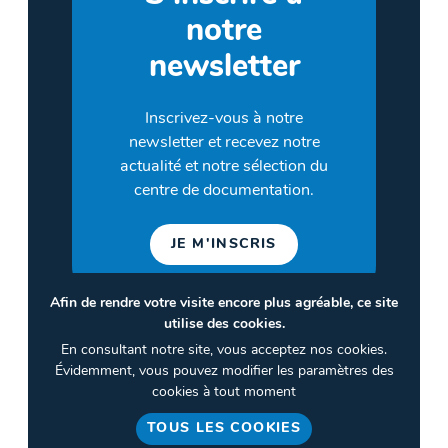
notre
newsletter
Inscrivez-vous à notre
newsletter et recevez notre
actualité et notre sélection du
centre de documentation.
JE M'INSCRIS
Afin de rendre votre visite encore plus agréable, ce site
utilise des cookies.
©2026 CULTURES & SANTÉ
En consultant notre site, vous acceptez nos cookies.
Termes et conditions
Évidemment, vous pouvez modifier les paramètres des
cookies à tout moment
Politique de confidentialité
TOUS LES COOKIES
Gestion des cookies