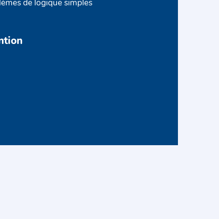
lèmes de logique simples
ntion