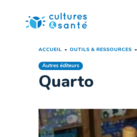
Passer
au
contenu
ACCUEIL
OUTILS & RESSOURCES
Autres éditeurs
Quarto