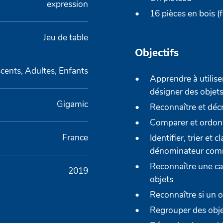
expression
16 pièces en bois (
Jeu de table
Objectifs
cents, Adultes, Enfants
Apprendre à utilise
désigner des objets
Gigamic
Reconnaître et décr
Comparer et ordonne
France
Identifier, trier et 
dénominateur co
Reconnaître une ca
2019
objets
Reconnaître si un 
Regrouper des obje