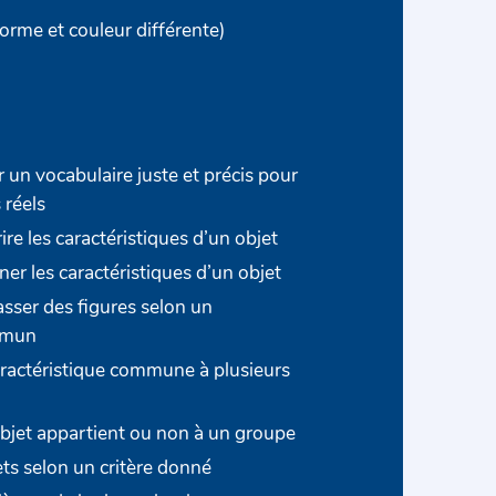
forme et couleur différente)
r un vocabulaire juste et précis pour
 réels
ire les caractéristiques d’un objet
r les caractéristiques d’un objet
classer des figures selon un
mmun
ractéristique commune à plusieurs
objet appartient ou non à un groupe
ts selon un critère donné