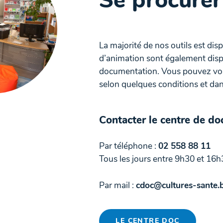
Se procurer
La majorité de nos outils est dis
d’animation sont également disp
documentation. Vous pouvez vous
selon quelques conditions et dans
Contacter le centre de d
Par téléphone :
02 558 88 11
Tous les jours entre 9h30 et 16h
Par mail :
cdoc@cultures-sante.
LE CENTRE DOC