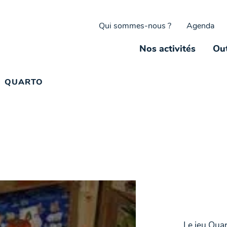
Qui sommes-nous ?
Agenda
Nos activités
Out
QUARTO
Le jeu Quar