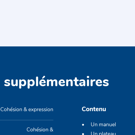
s supplémentaires
Contenu
Cohésion & expression
Un manuel
Cohésion &
Un plateau