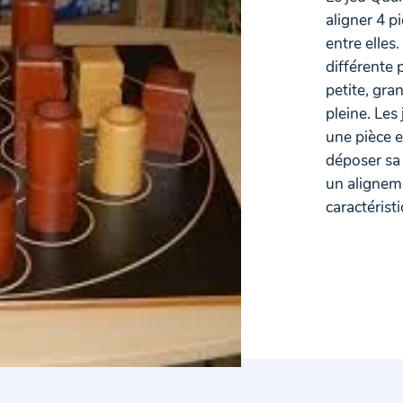
aligner 4 
entre elles
différente 
petite, gra
pleine. Les
une pièce e
déposer sa 
un alignem
caractéri