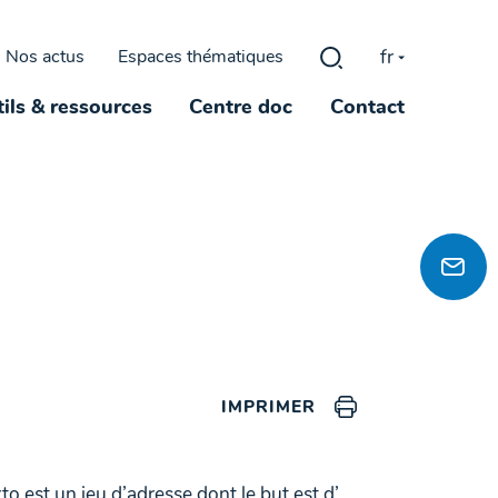
fr
Nos actus
Espaces thématiques
Rechercher :
ils & ressources
Centre doc
Contact
IMPRIMER
to est un jeu d’adresse dont le but est d’