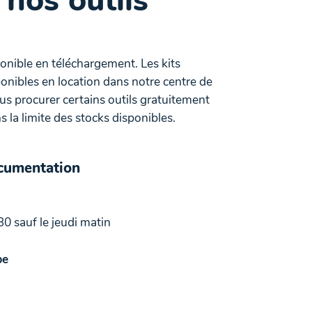
 nos outils
ponible en téléchargement. Les kits
onibles en location dans notre centre de
 procurer certains outils gratuitement
 la limite des stocks disponibles.
ocumentation
30 sauf le jeudi matin
be