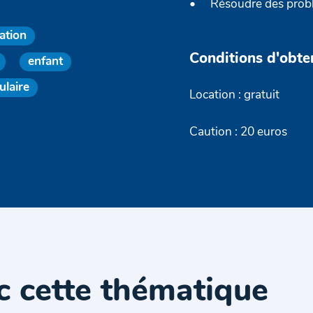
Résoudre des prob
ation
Conditions d'obte
enfant
ulaire
Location : gratuit
Caution : 20 euros
c cette thématique