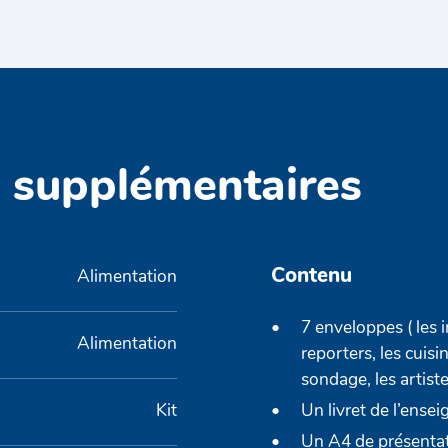
s supplémentaires
Contenu
Alimentation
7 enveloppes ( les i
Alimentation
reporters, les cuisin
sondage, les artiste
Un livret de l’ense
Kit
Un A4 de présenta