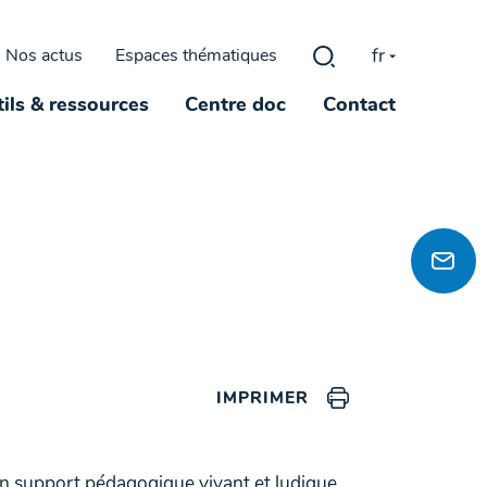
fr
Nos actus
Espaces thématiques
Rechercher :
ils & ressources
Centre doc
Contact
IMPRIMER
un support pédagogique vivant et ludique