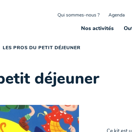
Qui sommes-nous ?
Agenda
Nos activités
Out
LES PROS DU PETIT DÉJEUNER
petit déjeuner
Ce kit est 