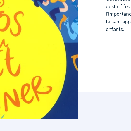
destiné à s
l’importanc
faisant appe
enfants.