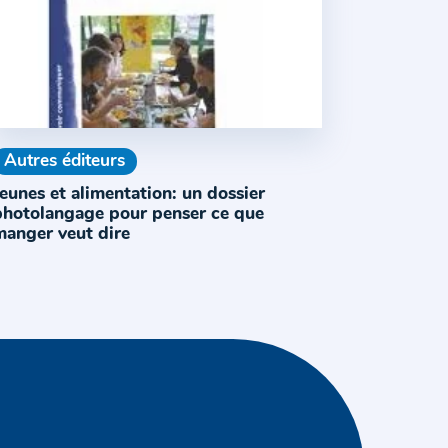
Autres éditeurs
eunes et alimentation: un dossier
photolangage pour penser ce que
manger veut dire