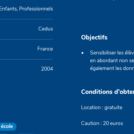
Enfants, Professionnels
Cedus
Objectifs
France
Sensibiliser les élè
en abordant non se
également les donné
2004
Conditions d'obte
Location : gratuite
Caution : 20 euros
école