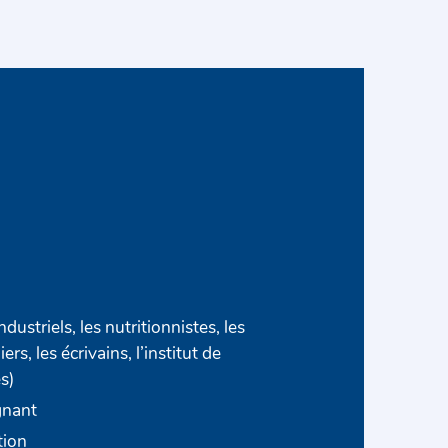
ndustriels, les nutritionnistes, les
iers, les écrivains, l’institut de
s)
ignant
tion