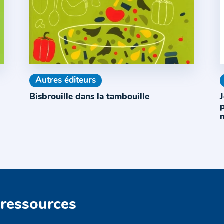
Autres éditeurs
Bisbrouille dans la tambouille
J
 ressources