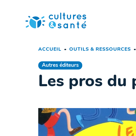
Passer
au
contenu
ACCUEIL
OUTILS & RESSOURCES
Autres éditeurs
Les pros du 