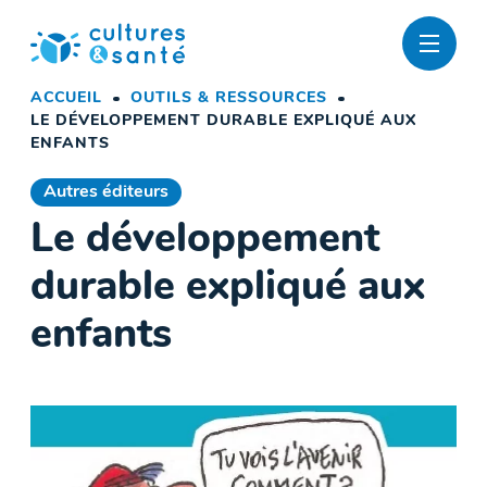
Passer
au
contenu
ACCUEIL
OUTILS & RESSOURCES
LE DÉVELOPPEMENT DURABLE EXPLIQUÉ AUX
ENFANTS
Autres éditeurs
Le développement
durable expliqué aux
enfants