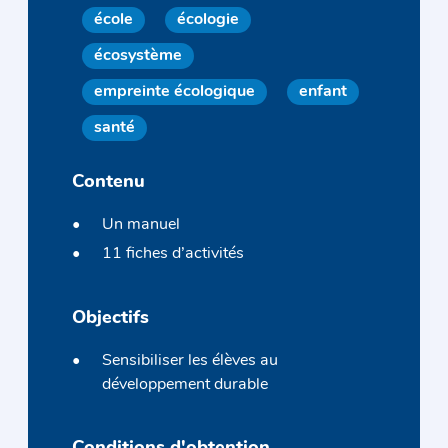
école
écologie
écosystème
empreinte écologique
enfant
santé
Contenu
Un manuel
11 fiches d’activités
Objectifs
Sensibiliser les élèves au
développement durable