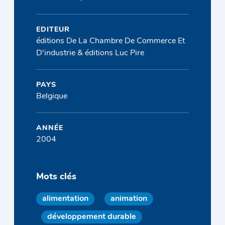
EDITEUR
éditions De La Chambre De Commerce Et
D'industrie & éditions Luc Pire
PAYS
Belgique
ANNÉE
2004
Mots clés
alimentation
animation
développement durable