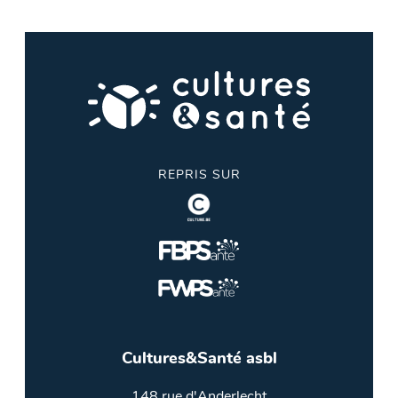
REPRIS SUR
Cultures&Santé asbl
148 rue d'Anderlecht