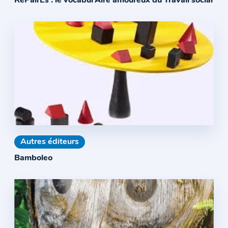
RePairEs : le vocabul’Aire amoureux du Travail social
Autres éditeurs
Bamboleo