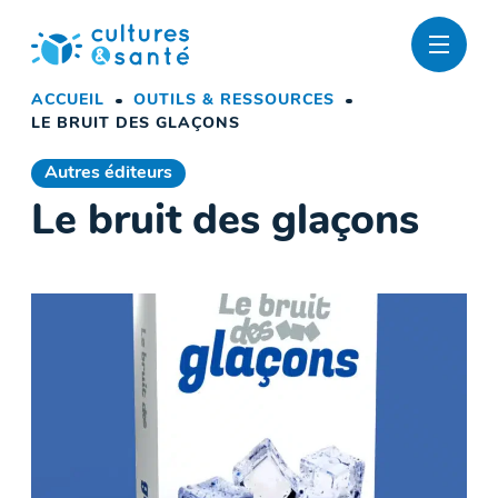
Passer
au
contenu
ACCUEIL
OUTILS & RESSOURCES
LE BRUIT DES GLAÇONS
Autres éditeurs
Le bruit des glaçons