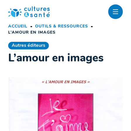
Passer
au
contenu
ACCUEIL
OUTILS & RESSOURCES
L’AMOUR EN IMAGES
Autres éditeurs
L’amour en images