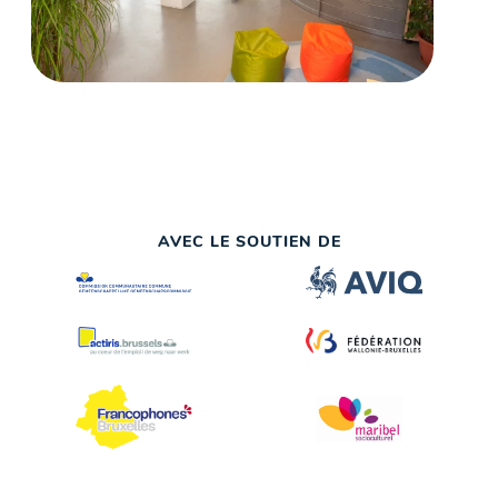
AVEC LE SOUTIEN DE