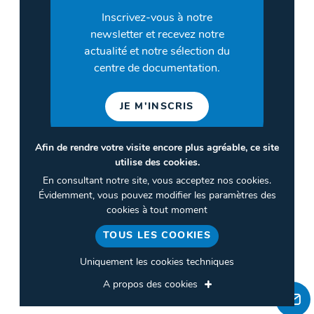
Inscrivez-vous à notre
newsletter et recevez notre
actualité et notre sélection du
centre de documentation.
JE M'INSCRIS
Afin de rendre votre visite encore plus agréable, ce site
utilise des cookies.
©2026 CULTURES & SANTÉ
En consultant notre site, vous acceptez nos cookies.
Termes et conditions
Évidemment, vous pouvez modifier les paramètres des
cookies à tout moment
Politique de confidentialité
TOUS LES COOKIES
Gestion des cookies
Uniquement les cookies techniques
A propos des cookies