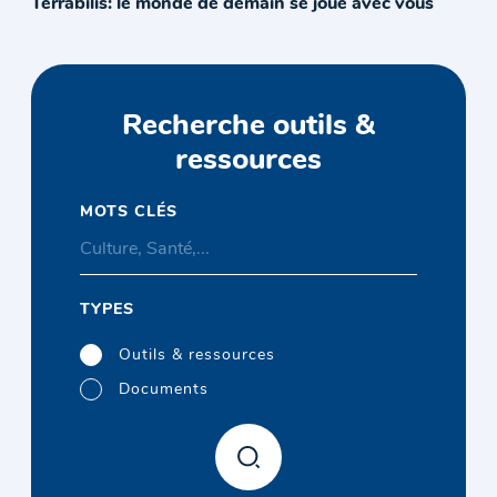
Terrabilis: le monde de demain se joue avec vous
Recherche outils &
ressources
MOTS CLÉS
TYPES
Outils & ressources
Documents