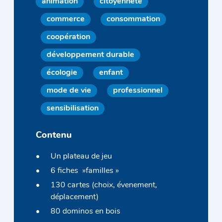
animation
citoyenneté
commerce
consommation
coopération
développement durable
écologie
enfant
mode de vie
professionnel
sensibilisation
Contenu
Un plateau de jeu
6 fiches »familles »
130 cartes (choix, évenement,
déplacement)
80 dominos en bois