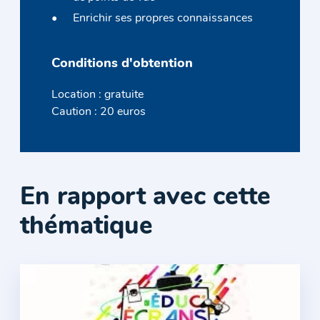
Enrichir ses propres connaissances
Conditions d'obtention
Location : gratuite
Caution : 20 euros
En rapport avec cette
thématique