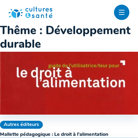
Passer
au
contenu
Thême :
Développement
durable
Autres éditeurs
Mallette pédagogique : Le droit à l’alimentation