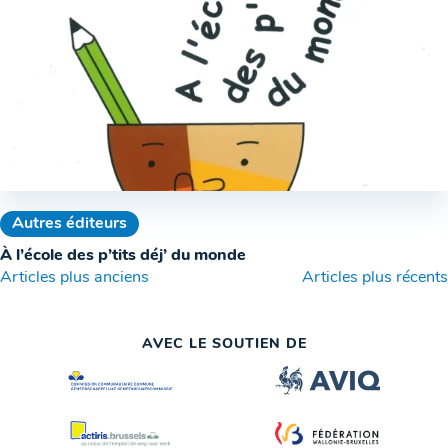
Autres éditeurs
À l’école des p’tits déj’ du monde
Navigation
Articles plus anciens
Articles plus récents
des
AVEC LE SOUTIEN DE
articles