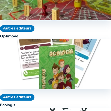
Autres éditeurs
Optimove
Autres éditeurs
Écologis