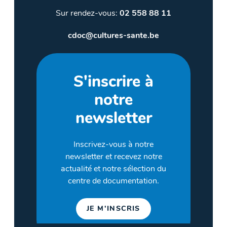
Sur rendez-vous:
02 558 88 11
cdoc@cultures-sante.be
S'inscrire à
notre
newsletter
Inscrivez-vous à notre
newsletter et recevez notre
actualité et notre sélection du
centre de documentation.
JE M'INSCRIS