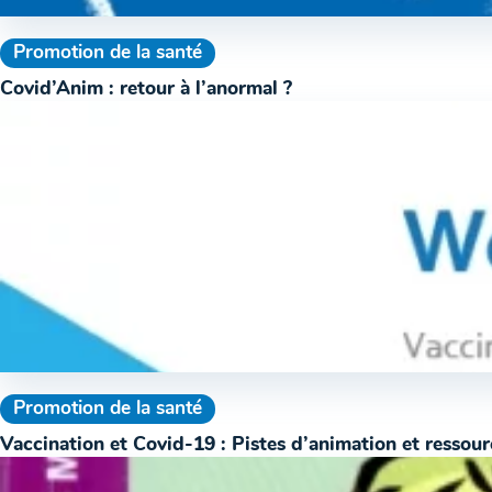
Promotion de la santé
Covid’Anim : retour à l’anormal ?
Promotion de la santé
Vaccination et Covid-19 : Pistes d’animation et ressou