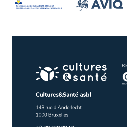
R
Cultures&Santé asbl
148 rue d'Anderlecht
1000 Bruxelles