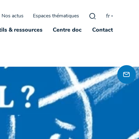
fr
Nos actus
Espaces thématiques
Rechercher :
ils & ressources
Centre doc
Contact