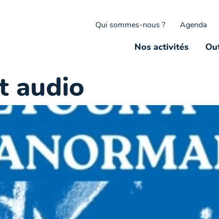
Qui sommes-nous ?
Agenda
Nos activités
Out
t audio