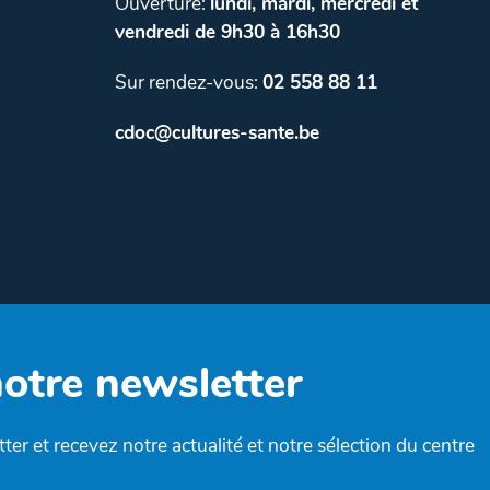
Ouverture:
lundi, mardi, mercredi et
vendredi de 9h30 à 16h30
Sur rendez-vous:
02 558 88 11
cdoc@cultures-sante.be
notre newsletter
ter et recevez notre actualité et notre sélection du centre