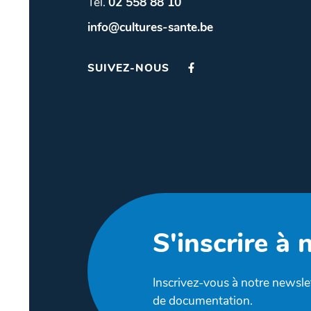
Tél.
02 558 88 10
info@cultures-sante.be
SUIVEZ-NOUS
S'inscrire à 
Inscrivez-vous à notre newslet
de documentation.